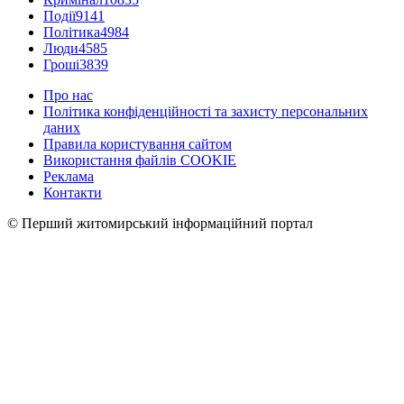
Події
9141
Політика
4984
Люди
4585
Гроші
3839
Про нас
Політика конфіденційності та захисту персональних
даних
Правила користування сайтом
Використання файлів COOKIE
Реклама
Контакти
© Перший житомирський інформаційний портал