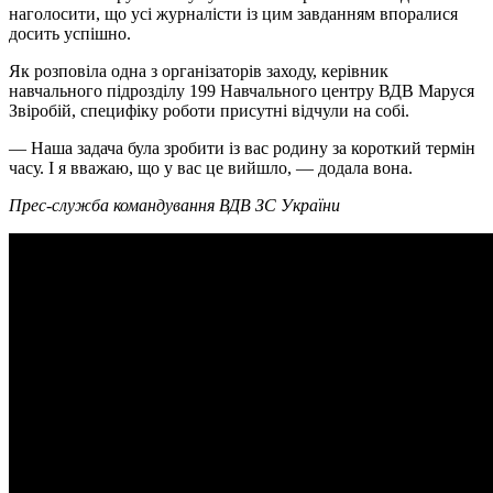
наголосити, що усі журналісти із цим завданням впоралися
досить успішно.
Як розповіла одна з організаторів заходу, керівник
навчального підрозділу 199 Навчального центру ВДВ Маруся
Звіробій, специфіку роботи присутні відчули на собі.
— Наша задача була зробити із вас родину за короткий термін
часу. І я вважаю, що у вас це вийшло, — додала вона.
Прес-служба командування ВДВ ЗС України