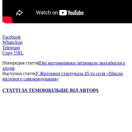
Facebook
WhatsApp
Telegram
Copy URL
Попередня стаття
Юні житомирянки затримали знахабнілого
злодія
Наступна стаття
У Житомирі стартувала 45-та сесія «Школи
місцевого самоврядування»
СТАТТІ ЗА ТЕМОЮ
БІЛЬШЕ ВІД АВТОРА