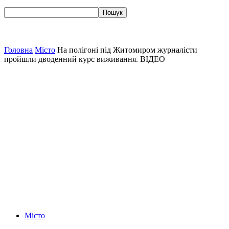
Головна
Місто
На полігоні під Житомиром журналісти
пройшли дводенний курс виживання. ВІДЕО
Місто