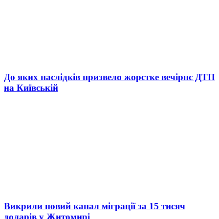
До яких наслідків призвело жорстке вечірнє ДТП
на Київській
Викрили новий канал міграції за 15 тисяч
доларів у Житомирі