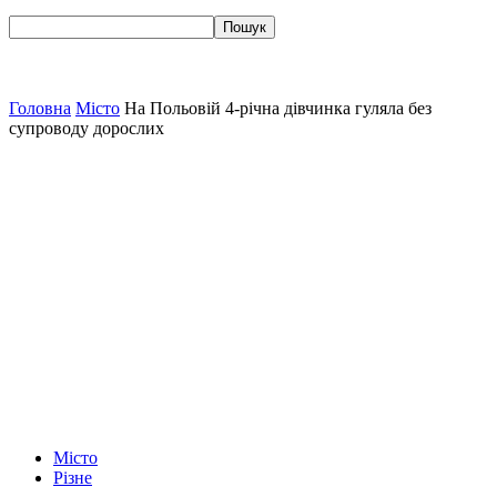
Головна
Місто
На Польовій 4-річна дівчинка гуляла без
супроводу дорослих
Місто
Різне