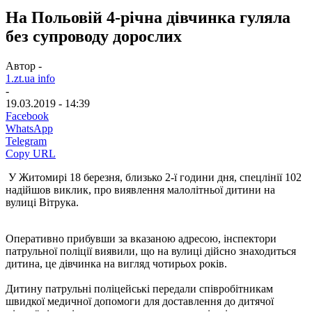
На Польовій 4-річна дівчинка гуляла
без супроводу дорослих
Автор -
1.zt.ua info
-
19.03.2019 - 14:39
Facebook
WhatsApp
Telegram
Copy URL
У Житомирі 18 березня, близько 2-ї години дня, спецлінії 102
надійшов виклик, про виявлення малолітньої дитини на
вулиці Вітрука.
Оперативно прибувши за вказаною адресою, інспектори
патрульної поліції виявили, що на вулиці дійсно знаходиться
дитина, це дівчинка на вигляд чотирьох років.
Дитину патрульні поліцейські передали співробітникам
швидкої медичної допомоги для доставлення до дитячої