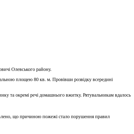
овичі Олевського району.
гальною площею 80 кв. м. Провівши розвідку всередині
динку та окремі речі домашнього вжитку. Рятувальникам вдалось
ановлено, що причиною пожежі стало порушення правил