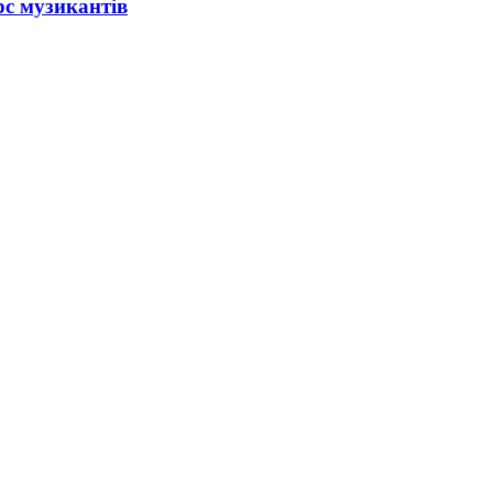
рс музикантів