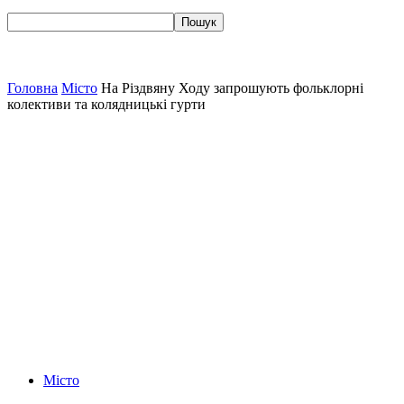
Головна
Місто
На Різдвяну Ходу запрошують фольклорні
колективи та колядницькі гурти
Місто