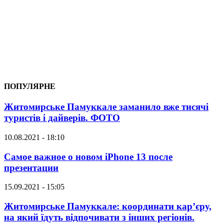
ПОПУЛЯРНЕ
Житомирське Памуккале заманило вже тисячі
туристів і дайверів. ФОТО
10.08.2021 - 18:10
Самое важное о новом iPhone 13 после
презентации
15.09.2021 - 15:05
Житомирське Памуккале: координати кар’єру,
на який їдуть відпочивати з інших регіонів.