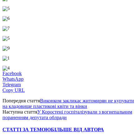
Facebook
WhatsApp
Telegram
Copy URL
Попередня стаття
Виконком закликає житомирян не купувати
на кладовище пластикові квіти та вінки
Наступна стаття
У Коростені госпіталізували з вогнепальним
пораненням депутата облради
СТАТТІ ЗА ТЕМОЮ
БІЛЬШЕ ВІД АВТОРА