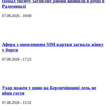
Понад тисячу загиблих рибин виявили в річці в
Радомишлі
07.08.2026 - 18:00
Афера з оновленням SIM-картки загнала жінку
у борги
07.08.2026 - 17:23
Удар ножем у шию на Бердичівщині ледь не
вбив гостя
07.08.2026 - 15:32