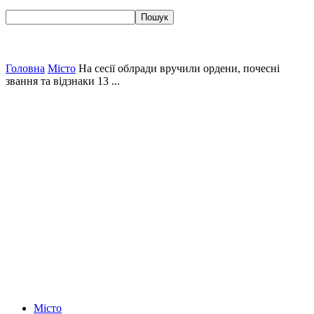
Головна
Місто
На сесії облради вручили ордени, почесні
звання та відзнаки 13 ...
Місто