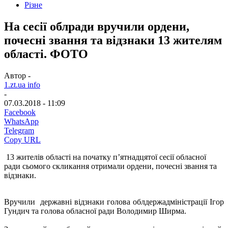
Різне
На сесії облради вручили ордени,
почесні звання та відзнаки 13 жителям
області. ФОТО
Автор -
1.zt.ua info
-
07.03.2018 - 11:09
Facebook
WhatsApp
Telegram
Copy URL
13 жителів області на початку п’ятнадцятої сесії обласної
ради сьомого скликання отримали ордени, почесні звання та
відзнаки.
Вручили державні відзнаки голова облдержадміністрації Ігор
Гундич та голова обласної ради Володимир Ширма.