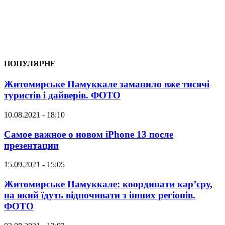
ПОПУЛЯРНЕ
Житомирське Памуккале заманило вже тисячі
туристів і дайверів. ФОТО
10.08.2021 - 18:10
Самое важное о новом iPhone 13 после
презентации
15.09.2021 - 15:05
Житомирське Памуккале: координати кар’єру,
на який їдуть відпочивати з інших регіонів.
ФОТО