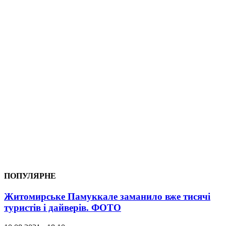
ПОПУЛЯРНЕ
Житомирське Памуккале заманило вже тисячі
туристів і дайверів. ФОТО