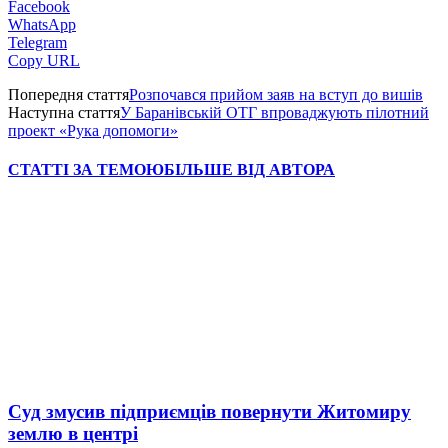
Facebook
WhatsApp
Telegram
Copy URL
Попередня стаття
Розпочався прийом заяв на вступ до вишів
Наступна стаття
У Баранівській ОТГ впроваджують пілотний
проект «Рука допомоги»
СТАТТІ ЗА ТЕМОЮ
БІЛЬШЕ ВІД АВТОРА
Суд змусив підприємців повернути Житомиру
землю в центрі