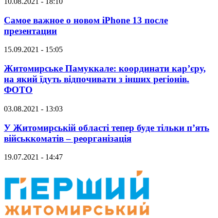
10.08.2021 - 18:10
Самое важное о новом iPhone 13 после
презентации
15.09.2021 - 15:05
Житомирське Памуккале: координати кар’єру,
на який їдуть відпочивати з інших регіонів.
ФОТО
03.08.2021 - 13:03
У Житомирській області тепер буде тільки п’ять
військкоматів – реорганізація
19.07.2021 - 14:47