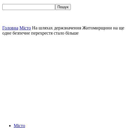
Головна
Місто
На шляхах держзначення Житомирщини на ще
одне безпечне перехрестя стало більше
Місто