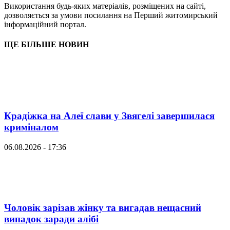
Використання будь-яких матеріалів, розміщених на сайті,
дозволяється за умови посилання на Перший житомирський
інформаційний портал.
ЩЕ БІЛЬШЕ НОВИН
Крадіжка на Алеї слави у Звягелі завершилася
криміналом
06.08.2026 - 17:36
Чоловік зарізав жінку та вигадав нещасний
випадок заради алібі