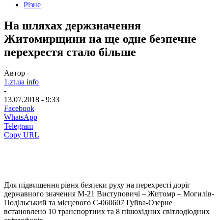
Різне
На шляхах держзначення
Житомирщини на ще одне безпечне
перехрестя стало більше
Автор -
1.zt.ua info
-
13.07.2018 - 9:33
Facebook
WhatsApp
Telegram
Copy URL
Для підвищення рівня безпеки руху на перехресті доріг
державного значення М-21 Виступовичі – Житомр – Могилів-
Подільський та місцевого С-060607 Гуйва-Озерне
встановлено 10 транспортних та 8 пішохідних світлодіодних