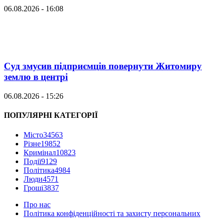
06.08.2026 - 16:08
Суд змусив підприємців повернути Житомиру
землю в центрі
06.08.2026 - 15:26
ПОПУЛЯРНІ КАТЕГОРІЇ
Місто
34563
Різне
19852
Кримінал
10823
Події
9129
Політика
4984
Люди
4571
Гроші
3837
Про нас
Політика конфіденційності та захисту персональних