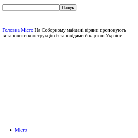
Головна
Місто
На Соборному майдані віряни пропонують
встановити конструкцію із заповідями й картою України
Місто