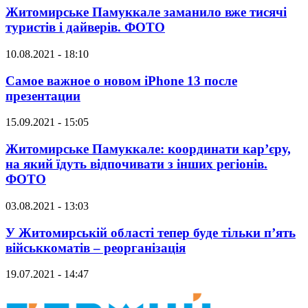
Житомирське Памуккале заманило вже тисячі
туристів і дайверів. ФОТО
10.08.2021 - 18:10
Самое важное о новом iPhone 13 после
презентации
15.09.2021 - 15:05
Житомирське Памуккале: координати кар’єру,
на який їдуть відпочивати з інших регіонів.
ФОТО
03.08.2021 - 13:03
У Житомирській області тепер буде тільки п’ять
військкоматів – реорганізація
19.07.2021 - 14:47