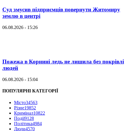
Суд змусив підприємців повернути Житомиру
землю в центрі
06.08.2026 - 15:26
Пожежа в Корнині ледь не лишила без покрівлі
людей
06.08.2026 - 15:04
ПОПУЛЯРНІ КАТЕГОРІЇ
Місто
34563
Різне
19852
Кримінал
10822
Події
9128
Політика
4984
Люди
4570