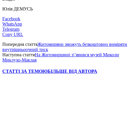
Юлія ДЕМУСЬ
Facebook
WhatsApp
Telegram
Copy URL
Попередня стаття
Житомиряни зможуть безкоштовно виміряти
внутрішньоочний тиск
Наступна стаття
На Житомирщині з\’явився музей Миколи
Миклухо-Маклая
СТАТТІ ЗА ТЕМОЮ
БІЛЬШЕ ВІД АВТОРА