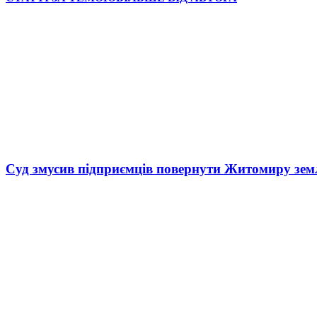
Суд змусив підприємців повернути Житомиру зем