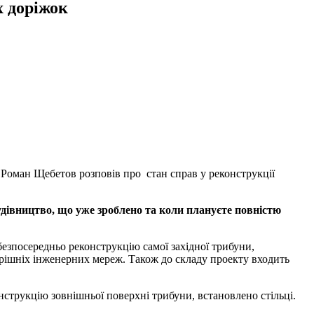
х доріжок
 Роман Щебетов розповів про стан справ у реконструкції
будівництво, що уже зроблено та коли плануєте повністю
 безпосередньо реконструкцію самої західної трибуни,
рішніх інженерних мереж. Також до складу проекту входить
нструкцію зовнішньої поверхні трибуни, встановлено стільці.