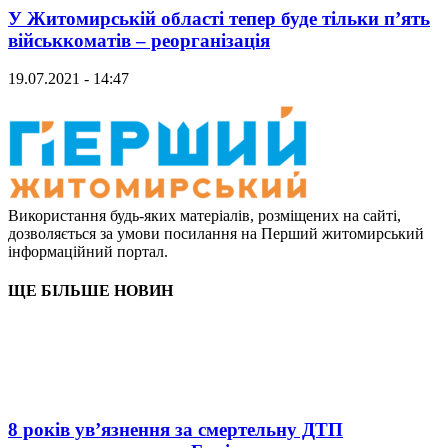
У Житомирській області тепер буде тільки п’ять
військкоматів – реорганізація
19.07.2021 - 14:47
Використання будь-яких матеріалів, розміщених на сайті,
дозволяється за умови посилання на Перший житомирський
інформаційний портал.
ЩЕ БІЛЬШЕ НОВИН
8 років ув’язнення за смертельну ДТП