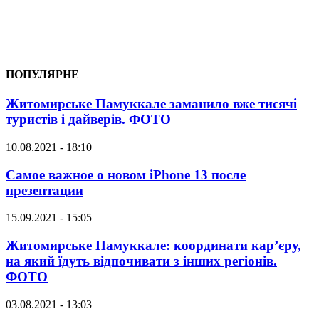
ПОПУЛЯРНЕ
Житомирське Памуккале заманило вже тисячі
туристів і дайверів. ФОТО
10.08.2021 - 18:10
Самое важное о новом iPhone 13 после
презентации
15.09.2021 - 15:05
Житомирське Памуккале: координати кар’єру,
на який їдуть відпочивати з інших регіонів.
ФОТО
03.08.2021 - 13:03