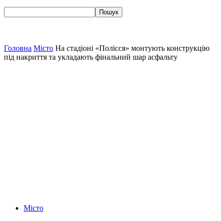
Головна
Місто
На стадіоні «Полісся» монтують конструкцію
під накриття та укладають фінальний шар асфальту
Місто