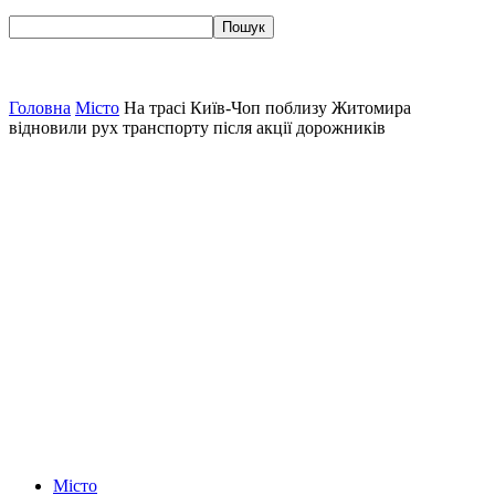
Головна
Місто
На трасі Київ-Чоп поблизу Житомира
відновили рух транспорту після акції дорожників
Місто