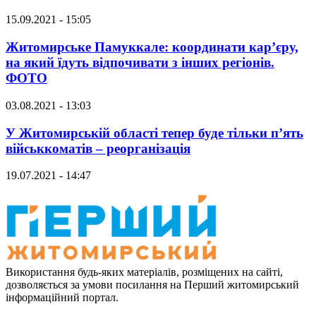
15.09.2021 - 15:05
Житомирське Памуккале: координати кар’єру,
на який їдуть відпочивати з інших регіонів.
ФОТО
03.08.2021 - 13:03
У Житомирській області тепер буде тільки п’ять
військкоматів – реорганізація
19.07.2021 - 14:47
Використання будь-яких матеріалів, розміщених на сайті,
дозволяється за умови посилання на Перший житомирський
інформаційний портал.