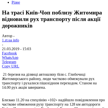
Різне
На трасі Київ-Чоп поблизу Житомира
відновили рух транспорту після акції
дорожників
Автор -
1.zt.ua info
-
21.03.2019 - 15:03
Facebook
WhatsApp
Telegram
Copy URL
21 березня на ділянці автошляху біля с. Глибочиці
Житомирського району, люди частково обмежували рух
транспорту і рухалися пішохідним переходом. Станом на
14.00 рух акція завершена.
Близько 11.20 на спецлінію «102» надійшло повідомлення про
часткове обмеження руху транспорту на 128 км автодороги