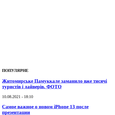
ПОПУЛЯРНЕ
Житомирське Памуккале заманило вже тисячі
туристів і дайверів. ФОТО
10.08.2021 - 18:10
Самое важное о новом iPhone 13 после
презентации