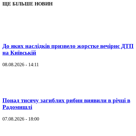
ЩЕ БІЛЬШЕ НОВИН
До яких наслідків призвело жорстке вечірнє ДТП
на Київській
08.08.2026 - 14:11
Понад тисячу загиблих рибин виявили в річці в
Радомишлі
07.08.2026 - 18:00