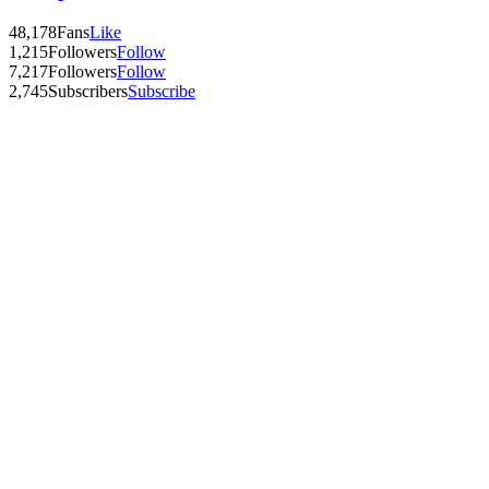
48,178
Fans
Like
1,215
Followers
Follow
7,217
Followers
Follow
2,745
Subscribers
Subscribe