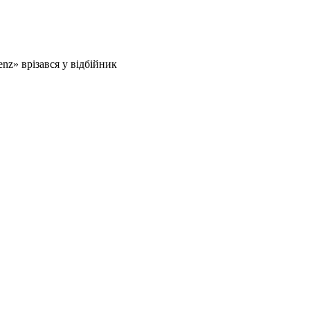
nz» врізався у відбійник