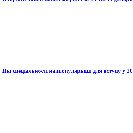
Які спеціальності найпопулярніші для вступу у 20