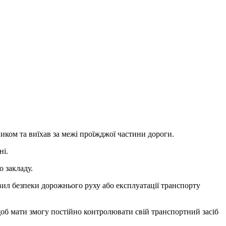
иком та виїхав за межі проїжджої частини дороги.
ні.
 закладу.
вил безпеки дорожнього руху або експлуатації транспорту
 щоб мати змогу постійно контролювати свій транспортний засіб