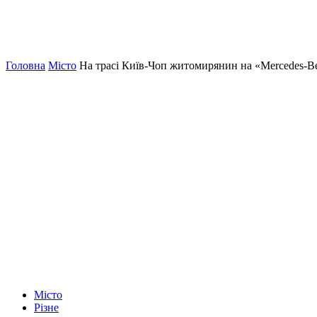
Головна
Місто
На трасі Київ-Чоп житомирянин на «Mercedes-Be
Місто
Різне