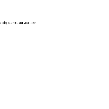
 під колесами автівки