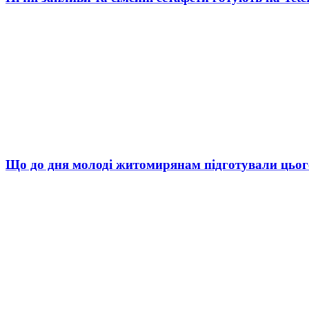
Що до дня молоді житомирянам підготували цьог