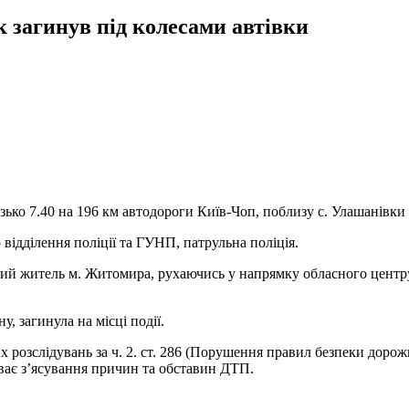
к загинув під колесами автівки
ько 7.40 на 196 км автодороги Київ-Чоп, поблизу с. Улашанівки
відділення поліції та ГУНП, патрульна поліція.
ний житель м. Житомира, рухаючись у напрямку обласного центру
, загинула на місці події.
 розслідувань за ч. 2. ст. 286 (Порушення правил безпеки дорож
ває з’ясування причин та обставин ДТП.