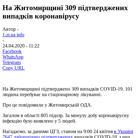
На Житомирщині 309 підтверджених
випадків коронавірусу
Автор -
1.zt.ua info
-
24.04.2020 - 11:22
Facebook
WhatsApp
Telegram
Copy URL
На Житомирщині підтверджено 309 випадків COVID-19. 101
людина перебуває на стаціонарному лікуванні.
Про це повідомили у Житомирській ОДА.
Загалом в області 805 підозр. За минулу добу коронавірусну
інфекцію було виявлено у 5 людей.
Нагадаємо, за даними ЦГЗ, станом на 9:00 24 квітня
в Україні
7647 лабораторно підтверджених
випадків COVID-19, з них