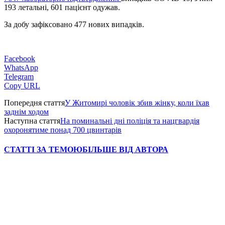
193 летальні, 601 пацієнт одужав.
За добу зафіксовано 477 нових випадків.
Facebook
WhatsApp
Telegram
Copy URL
Попередня стаття
У Житомирі чоловік збив жінку, коли їхав
заднім ходом
Наступна стаття
На поминальні дні поліція та нацгвардія
охоронятиме понад 700 цвинтарів
СТАТТІ ЗА ТЕМОЮ
БІЛЬШЕ ВІД АВТОРА