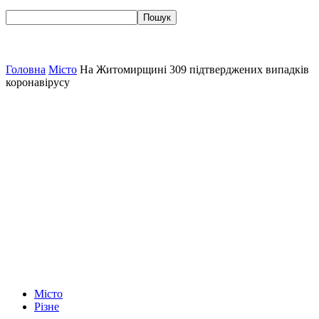
Головна
Місто
На Житомирщині 309 підтверджених випадків
коронавірусу
Місто
Різне