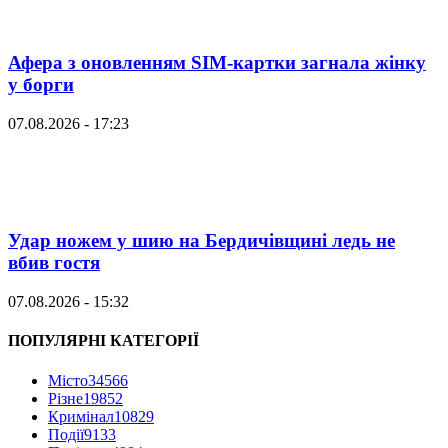
Афера з оновленням SIM-картки загнала жінку
у борги
07.08.2026 - 17:23
Удар ножем у шию на Бердичівщині ледь не
вбив гостя
07.08.2026 - 15:32
ПОПУЛЯРНІ КАТЕГОРІЇ
Місто
34566
Різне
19852
Кримінал
10829
Події
9133