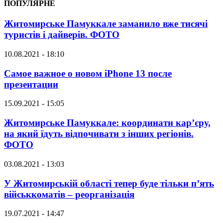
ПОПУЛЯРНЕ
Житомирське Памуккале заманило вже тисячі
туристів і дайверів. ФОТО
10.08.2021 - 18:10
Самое важное о новом iPhone 13 после
презентации
15.09.2021 - 15:05
Житомирське Памуккале: координати кар’єру,
на який їдуть відпочивати з інших регіонів.
ФОТО
03.08.2021 - 13:03
У Житомирській області тепер буде тільки п’ять
військкоматів – реорганізація
19.07.2021 - 14:47