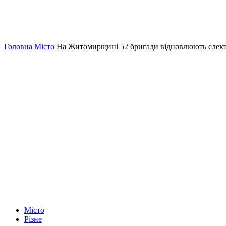
Головна
Місто
На Житомирщині 52 бригади відновлюють елект
Місто
Різне