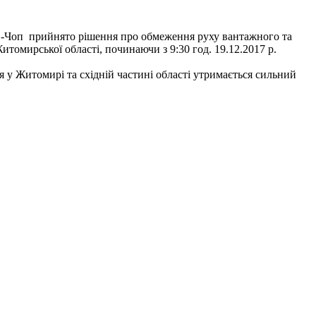
їв-Чоп прийнято рішення про обмеження руху вантажного та
омирської області, починаючи з 9:30 год. 19.12.2017 р.
ня у Житомирі та східній частині області утримається сильний