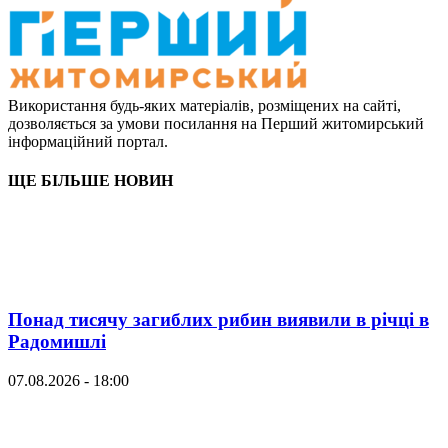
Використання будь-яких матеріалів, розміщених на сайті,
дозволяється за умови посилання на Перший житомирський
інформаційний портал.
ЩЕ БІЛЬШЕ НОВИН
Понад тисячу загиблих рибин виявили в річці в
Радомишлі
07.08.2026 - 18:00