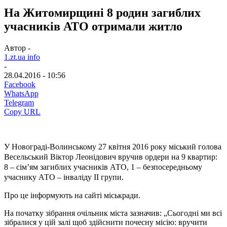
На Житомирщині 8 родин загиблих
учасників АТО отримали житло
Автор -
1.zt.ua info
-
28.04.2016 - 10:56
Facebook
WhatsApp
Telegram
Copy URL
У Новограді-Волинському 27 квітня 2016 року міський голова
Весельський Віктор Леонідович вручив ордери на 9 квартир:
8 – сім’ям загиблих учасників АТО, 1 – безпосередньому
учаснику АТО – інваліду ІІ групи.
Про це інформують на сайті міськради.
На початку зібрання очільник міста зазначив: „Сьогодні ми всі
зібралися у цій залі щоб здійснити почесну місію: вручити