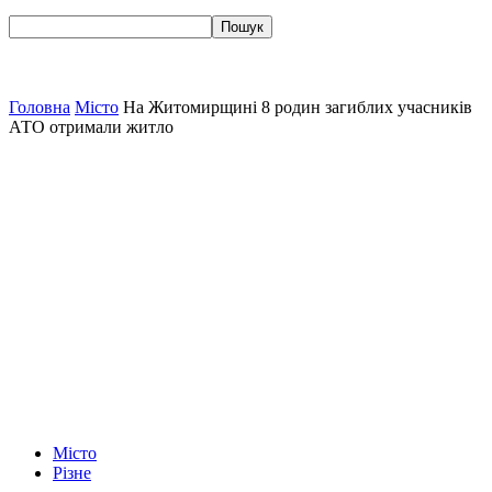
Головна
Місто
На Житомирщині 8 родин загиблих учасників
АТО отримали житло
Місто
Різне