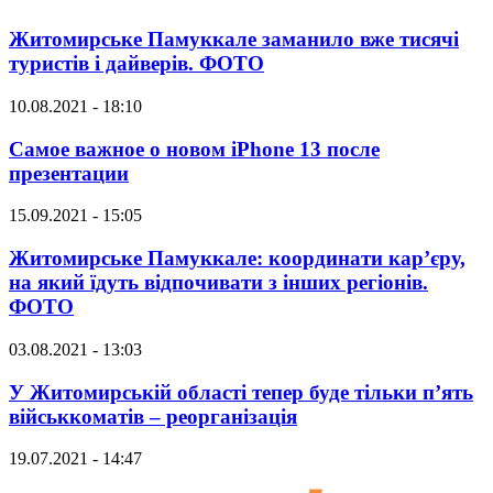
Житомирське Памуккале заманило вже тисячі
туристів і дайверів. ФОТО
10.08.2021 - 18:10
Самое важное о новом iPhone 13 после
презентации
15.09.2021 - 15:05
Житомирське Памуккале: координати кар’єру,
на який їдуть відпочивати з інших регіонів.
ФОТО
03.08.2021 - 13:03
У Житомирській області тепер буде тільки п’ять
військкоматів – реорганізація
19.07.2021 - 14:47