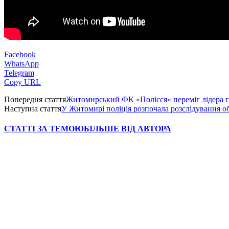
Facebook
WhatsApp
Telegram
Copy URL
Попередня стаття
Житомирський ФК «Полісся» переміг лідера 
Наступна стаття
У Житомирі поліція розпочала розслідування о
СТАТТІ ЗА ТЕМОЮ
БІЛЬШЕ ВІД АВТОРА