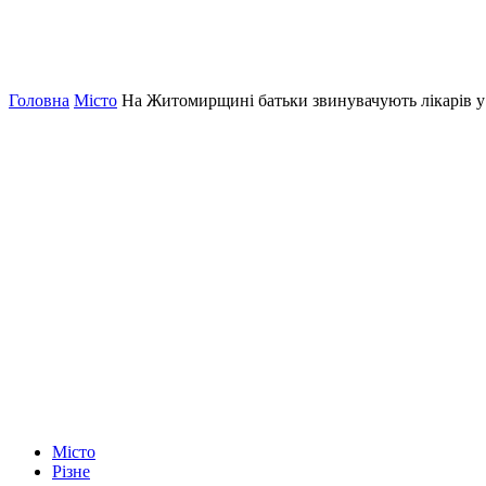
Головна
Місто
На Житомирщині батьки звинувачують лікарів у 
Місто
Різне