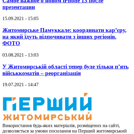
Самое важное о новом iPhone 13 после
презентации
15.09.2021 - 15:05
Житомирське Памуккале: координати кар’єру,
на який їдуть відпочивати з інших регіонів.
ФОТО
03.08.2021 - 13:03
У Житомирській області тепер буде тільки п’ять
військкоматів – реорганізація
19.07.2021 - 14:47
Використання будь-яких матеріалів, розміщених на сайті,
дозволяється за умови посилання на Перший житомирський