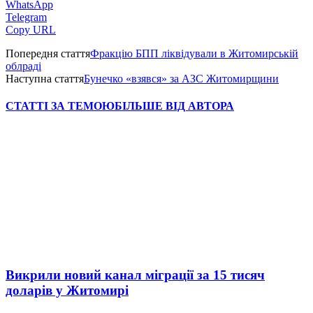
WhatsApp
Telegram
Copy URL
Попередня стаття
Фракцію БПП ліквідували в Житомирській
облраді
Наступна стаття
Бунечко «взявся» за АЗС Житомирщини
СТАТТІ ЗА ТЕМОЮ
БІЛЬШЕ ВІД АВТОРА
Викрили новий канал міграції за 15 тисяч
доларів у Житомирі