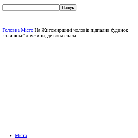
Головна
Місто
На Житомирщині чоловік підпалив будинок
колишньої дружини, де вона спала...
Місто