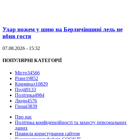
Удар ножем у шию на Бердичівщині ледь не
вбив гостя
07.08.2026 - 15:32
ПОПУЛЯРНІ КАТЕГОРІЇ
Місто
34566
Різне
19852
Кримінал
10829
Події
9133
Політика
4984
Люди
4576
Гроші
3839
Про нас
Політика конфіденційності та захисту персональних
даних
Правила користування сайтом