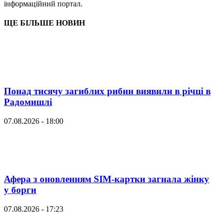
інформаційний портал.
ЩЕ БІЛЬШЕ НОВИН
Понад тисячу загиблих рибин виявили в річці в
Радомишлі
07.08.2026 - 18:00
Афера з оновленням SIM-картки загнала жінку
у борги
07.08.2026 - 17:23