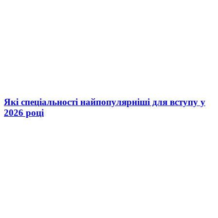
Які спеціальності найпопулярніші для вступу у
2026 році