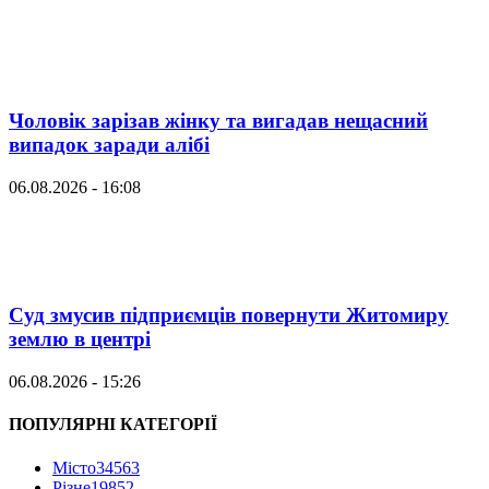
Чоловік зарізав жінку та вигадав нещасний
випадок заради алібі
06.08.2026 - 16:08
Суд змусив підприємців повернути Житомиру
землю в центрі
06.08.2026 - 15:26
ПОПУЛЯРНІ КАТЕГОРІЇ
Місто
34563
Різне
19852