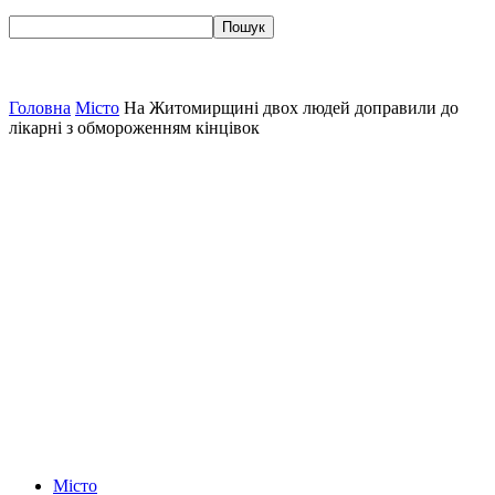
Головна
Місто
На Житомирщині двох людей доправили до
лікарні з обмороженням кінцівок
Місто