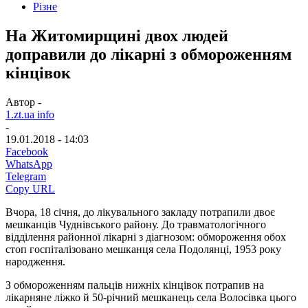
Різне
На Житомирщині двох людей
доправили до лікарні з обмороженням
кінцівок
Автор -
1.zt.ua info
-
19.01.2018 - 14:03
Facebook
WhatsApp
Telegram
Copy URL
Вчора, 18 січня, до лікувального закладу потрапили двоє
мешканців Чуднівського району. До травматологічного
відділення районної лікарні з діагнозом: обмороження обох
стоп госпіталізовано мешканця села Подолянці, 1953 року
народження.
З обмороженням пальців нижніх кінцівок потрапив на
лікарняне ліжко й 50-річний мешканець села Волосівка цього