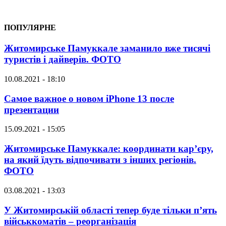
ПОПУЛЯРНЕ
Житомирське Памуккале заманило вже тисячі
туристів і дайверів. ФОТО
10.08.2021 - 18:10
Самое важное о новом iPhone 13 после
презентации
15.09.2021 - 15:05
Житомирське Памуккале: координати кар’єру,
на який їдуть відпочивати з інших регіонів.
ФОТО
03.08.2021 - 13:03
У Житомирській області тепер буде тільки п’ять
військкоматів – реорганізація