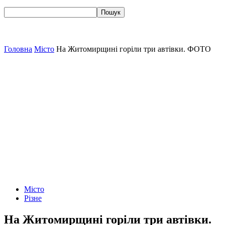
Головна
Місто
На Житомирщині горіли три автівки. ФОТО
Місто
Різне
На Житомирщині горіли три автівки.