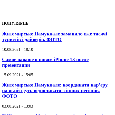
ПОПУЛЯРНЕ
Житомирське Памуккале заманило вже тисячі
туристів і дайверів. ФОТО
10.08.2021 - 18:10
Самое важное о новом iPhone 13 после
презентации
15.09.2021 - 15:05
Житомирське Памуккале: координати кар’єру,
на який їдуть відпочивати з інших регіонів.
ФОТО
03.08.2021 - 13:03