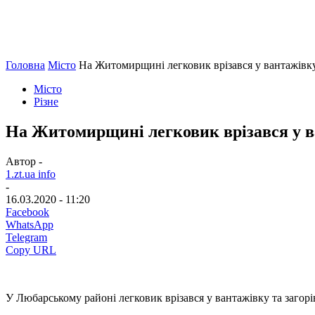
Головна
Місто
На Житомирщині легковик врізався у вантажівку 
Місто
Різне
На Житомирщині легковик врізався у ва
Автор -
1.zt.ua info
-
16.03.2020 - 11:20
Facebook
WhatsApp
Telegram
Copy URL
У Любарському районі легковик врізався у вантажівку та загорі