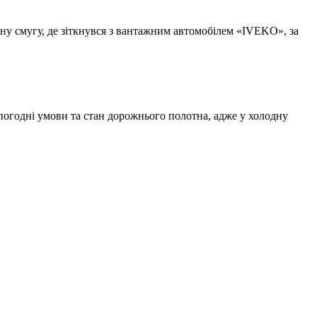
ну смугу, де зіткнувся з вантажним автомобілем «IVEKO», за
 погодні умови та стан дорожнього полотна, адже у холодну