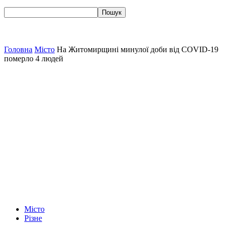
Головна
Місто
На Житомирщині минулої доби від COVID-19
померло 4 людей
Місто
Різне