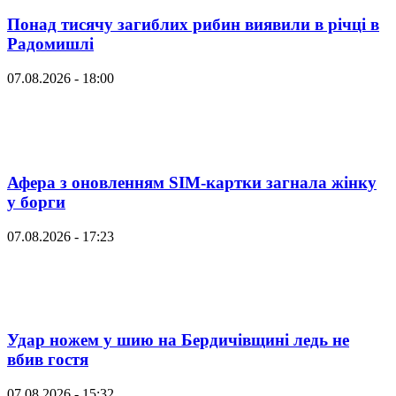
Понад тисячу загиблих рибин виявили в річці в
Радомишлі
07.08.2026 - 18:00
Афера з оновленням SIM-картки загнала жінку
у борги
07.08.2026 - 17:23
Удар ножем у шию на Бердичівщині ледь не
вбив гостя
07.08.2026 - 15:32