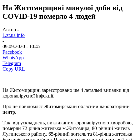
На Житомирщині минулої доби від
COVID-19 померло 4 людей
Автор -
1.zt.ua info
-
09.09.2020 - 10:45
Facebook
WhatsApp
Telegram
Copy URL
На Житомирщині зареєстровано ще 4 летальні випадки від
коронавірусної інфекції.
Про це повідомляє Житомирський обласний лабораторний
центр.
Так, від ускладнень, викликаних коронавірусною хворобою,
померли 72-річна жителька м.Житомира, 80-річний житель
Лугинського району, 65-річний житель та 81-річна жителька
Бердичівського району. Пацієнти мали супутні патології, які