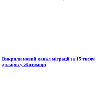
Викрили новий канал міграції за 15 тисяч
доларів у Житомирі