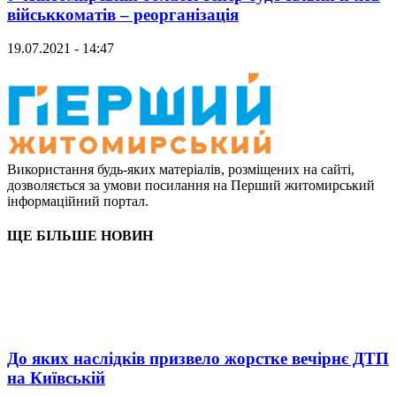
військкоматів – реорганізація
19.07.2021 - 14:47
Використання будь-яких матеріалів, розміщених на сайті,
дозволяється за умови посилання на Перший житомирський
інформаційний портал.
ЩЕ БІЛЬШЕ НОВИН
До яких наслідків призвело жорстке вечірнє ДТП
на Київській