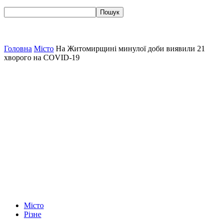
Головна
Місто
На Житомирщині минулої доби виявили 21
хворого на COVID-19
Місто
Різне