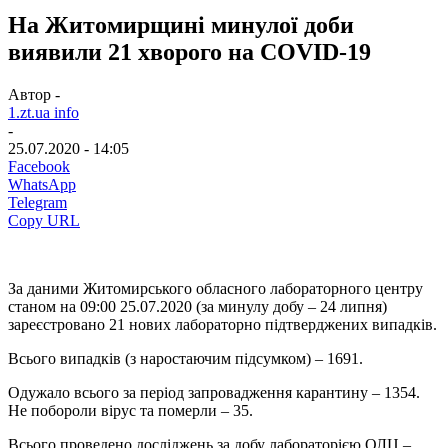
На Житомирщині минулої доби
виявили 21 хворого на COVID-19
Автор -
1.zt.ua info
-
25.07.2020 - 14:05
Facebook
WhatsApp
Telegram
Copy URL
За даними Житомирського обласного лабораторного центру
станом на 09:00 25.07.2020 (за минулу добу – 24 липня)
зареєстровано 21 нових лабораторно підтверджених випадків.
Всього випадків (з наростаючим підсумком) – 1691.
Одужало всього за період запровадження карантину – 1354.
Не побороли вірус та померли – 35.
Всього проведено досліджень за добу лабораторією ОЛЦ –