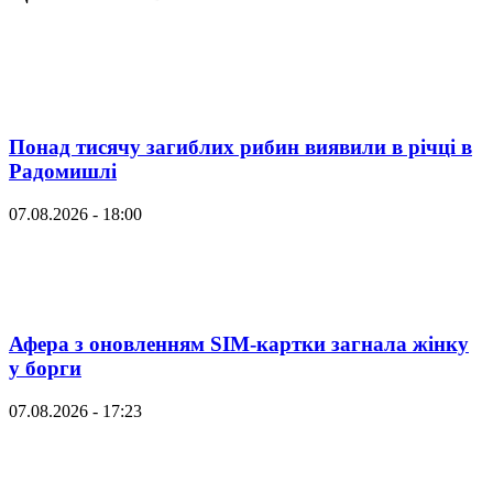
Понад тисячу загиблих рибин виявили в річці в
Радомишлі
07.08.2026 - 18:00
Афера з оновленням SIM-картки загнала жінку
у борги
07.08.2026 - 17:23