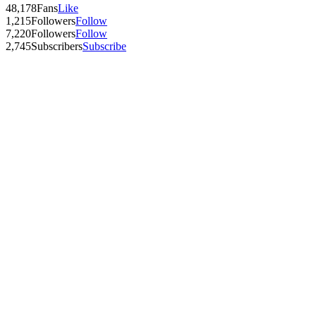
48,178
Fans
Like
1,215
Followers
Follow
7,220
Followers
Follow
2,745
Subscribers
Subscribe