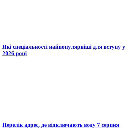
Які спеціальності найпопулярніші для вступу у
2026 році
Перелік адрес, де відключають воду 7 серпня