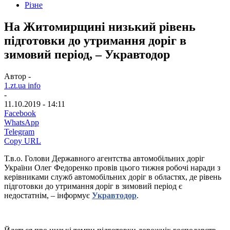
Різне
На Житомирщині низький рівень
підготовки до утримання доріг в
зимовий період, – Укравтодор
Автор -
1.zt.ua info
-
11.10.2019 - 14:11
Facebook
WhatsApp
Telegram
Copy URL
Т.в.о. Голови Державного агентства автомобільних доріг
України Олег Федоренко провів цього тижня робочі наради з
керівниками служб автомобільних доріг в областях, де рівень
підготовки до утримання доріг в зимовий період є
недостатнім, – інформує
Укравтодор
.