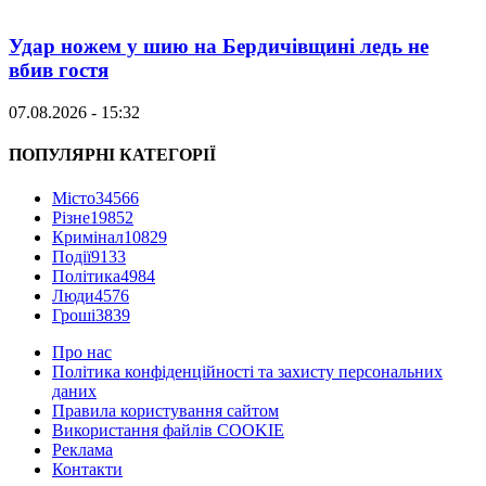
Удар ножем у шию на Бердичівщині ледь не
вбив гостя
07.08.2026 - 15:32
ПОПУЛЯРНІ КАТЕГОРІЇ
Місто
34566
Різне
19852
Кримінал
10829
Події
9133
Політика
4984
Люди
4576
Гроші
3839
Про нас
Політика конфіденційності та захисту персональних
даних
Правила користування сайтом
Використання файлів COOKIE
Реклама
Контакти