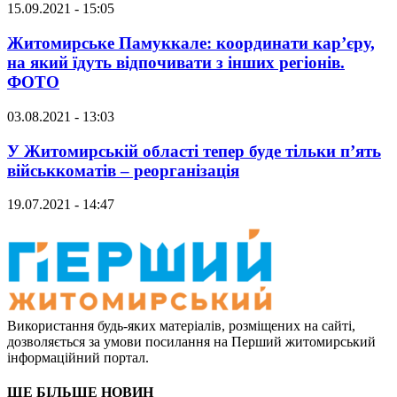
15.09.2021 - 15:05
Житомирське Памуккале: координати кар’єру,
на який їдуть відпочивати з інших регіонів.
ФОТО
03.08.2021 - 13:03
У Житомирській області тепер буде тільки п’ять
військкоматів – реорганізація
19.07.2021 - 14:47
Використання будь-яких матеріалів, розміщених на сайті,
дозволяється за умови посилання на Перший житомирський
інформаційний портал.
ЩЕ БІЛЬШЕ НОВИН