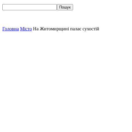
Головна
Місто
На Житомирщині палає сухостій