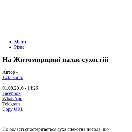
Місто
Різне
На Житомирщині палає сухостій
Автор -
1.zt.ua info
-
01.08.2016 - 14:26
Facebook
WhatsApp
Telegram
Copy URL
По області спостерігається суха спекотна погода, що