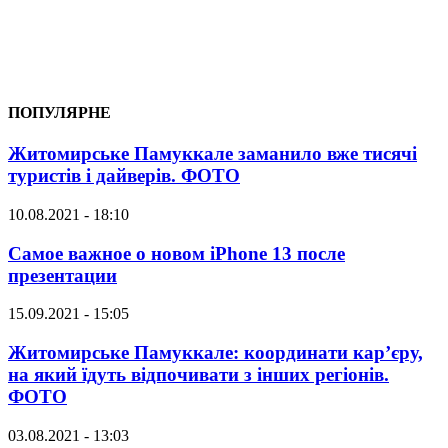
ПОПУЛЯРНЕ
Житомирське Памуккале заманило вже тисячі
туристів і дайверів. ФОТО
10.08.2021 - 18:10
Самое важное о новом iPhone 13 после
презентации
15.09.2021 - 15:05
Житомирське Памуккале: координати кар’єру,
на який їдуть відпочивати з інших регіонів.
ФОТО
03.08.2021 - 13:03