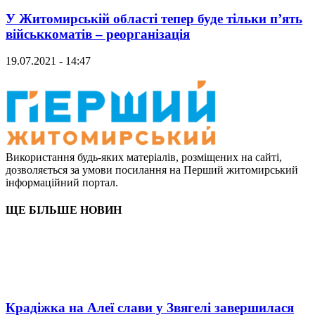
У Житомирській області тепер буде тільки п’ять
військкоматів – реорганізація
19.07.2021 - 14:47
Використання будь-яких матеріалів, розміщених на сайті,
дозволяється за умови посилання на Перший житомирський
інформаційний портал.
ЩЕ БІЛЬШЕ НОВИН
Крадіжка на Алеї слави у Звягелі завершилася