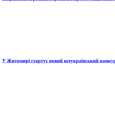
У Житомирі стартує новий всеукраїнський конку