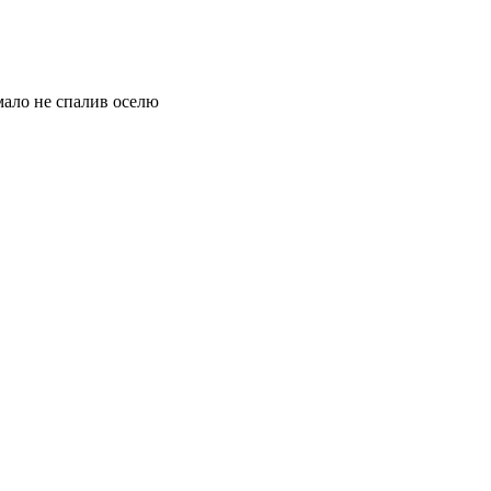
ало не спалив оселю