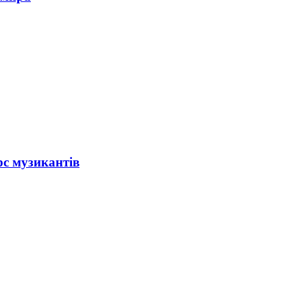
рс музикантів