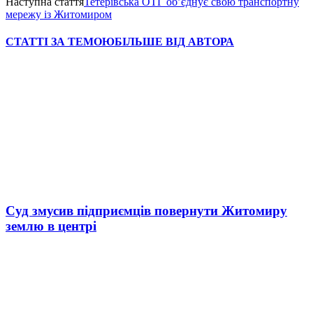
Наступна стаття
Тетерівська ОТГ об’єднує свою транспортну
мережу із Житомиром
СТАТТІ ЗА ТЕМОЮ
БІЛЬШЕ ВІД АВТОРА
Суд змусив підприємців повернути Житомиру
землю в центрі