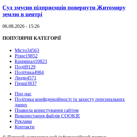
Суд змусив підприємців повернути Житомиру
землю в центрі
06.08.2026 - 15:26
ПОПУЛЯРНІ КАТЕГОРІЇ
Місто
34563
Різне
19852
Кримінал
10823
Події
9129
Політика
4984
Люди
4571
Гроші
3837
Про нас
Політика конфіденційності та захисту персональних
даних
Правила користування сайтом
Використання файлів COOKIE
Реклама
Контакти