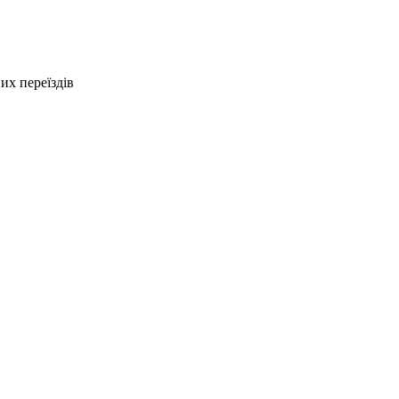
х переїздів