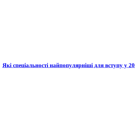
Які спеціальності найпопулярніші для вступу у 20