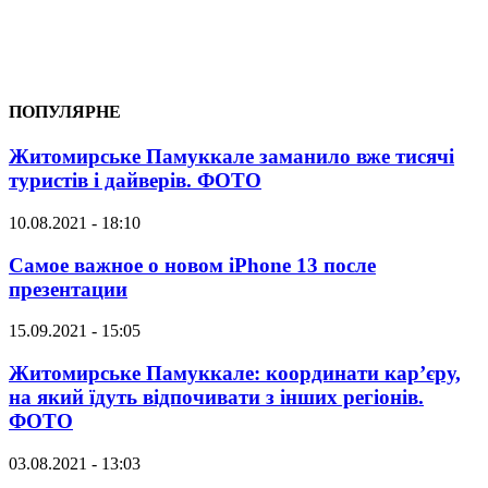
ПОПУЛЯРНЕ
Житомирське Памуккале заманило вже тисячі
туристів і дайверів. ФОТО
10.08.2021 - 18:10
Самое важное о новом iPhone 13 после
презентации
15.09.2021 - 15:05
Житомирське Памуккале: координати кар’єру,
на який їдуть відпочивати з інших регіонів.
ФОТО
03.08.2021 - 13:03