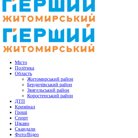
Місто
Політика
Область
Житомирський район
Бердичівський район
Звягельський район
Коростенський район
ДТП
Кримінал
Гроші
Спорт
Цікаво
Скандали
Фото/Відео