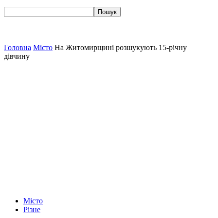
Головна
Місто
На Житомирщині розшукують 15-річну
дівчину
Місто
Різне