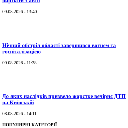
вирізати з авто
09.08.2026 - 13:40
Нічний обстріл області завершився вогнем та
госпіталізацією
09.08.2026 - 11:28
До яких наслідків призвело жорстке вечірнє ДТП
на Київській
08.08.2026 - 14:11
ПОПУЛЯРНІ КАТЕГОРІЇ