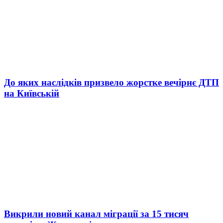
До яких наслідків призвело жорстке вечірнє ДТП
на Київській
Викрили новий канал міграції за 15 тисяч