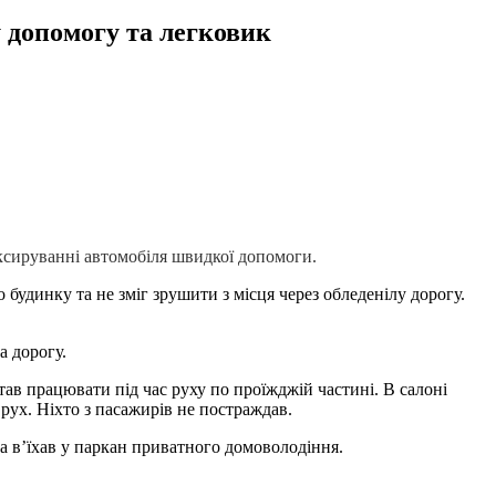
 допомогу та легковик
ксируванні автомобіля швидкої допомоги.
о будинку та не зміг зрушити з місця через обледенілу дорогу.
а дорогу.
ав працювати під час руху по проїжджій частині. В салоні
рух. Ніхто з пасажирів не постраждав.
а в’їхав у паркан приватного домоволодіння.