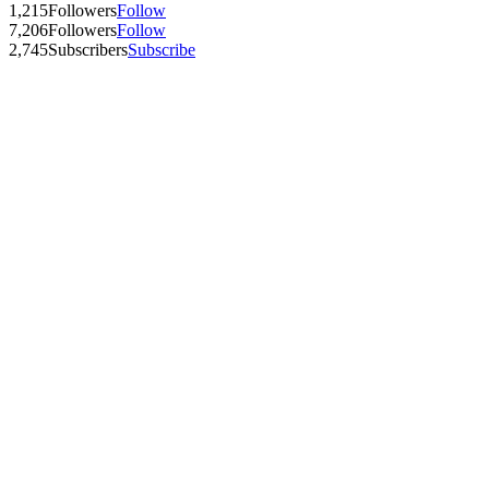
1,215
Followers
Follow
7,206
Followers
Follow
2,745
Subscribers
Subscribe