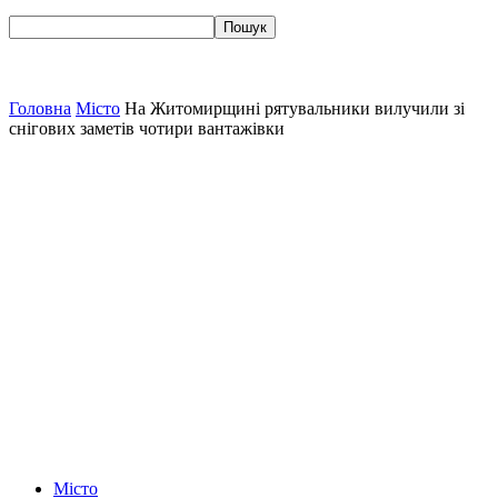
Головна
Місто
На Житомирщині рятувальники вилучили зі
снігових заметів чотири вантажівки
Місто