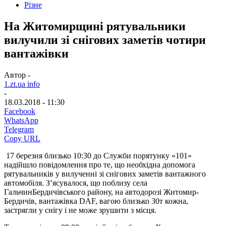
Різне
На Житомирщині рятувальники
вилучили зі снігових заметів чотири
вантажівки
Автор -
1.zt.ua info
-
18.03.2018 - 11:30
Facebook
WhatsApp
Telegram
Copy URL
17 березня близько 10:30 до Служби порятунку «101»
надійшло повідомлення про те, що необхідна допомога
рятувальників у вилученні зі снігових заметів вантажного
автомобіля. З’ясувалося, що поблизу села
ГальчинБердичівського району, на автодорозі Житомир-
Бердичів, вантажівка DAF, вагою близько 30т кожна,
застрягли у снігу і не може зрушити з місця.