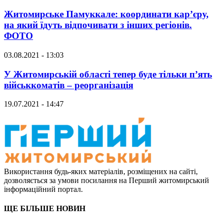
Житомирське Памуккале: координати кар’єру,
на який їдуть відпочивати з інших регіонів.
ФОТО
03.08.2021 - 13:03
У Житомирській області тепер буде тільки п’ять
військкоматів – реорганізація
19.07.2021 - 14:47
Використання будь-яких матеріалів, розміщених на сайті,
дозволяється за умови посилання на Перший житомирський
інформаційний портал.
ЩЕ БІЛЬШЕ НОВИН