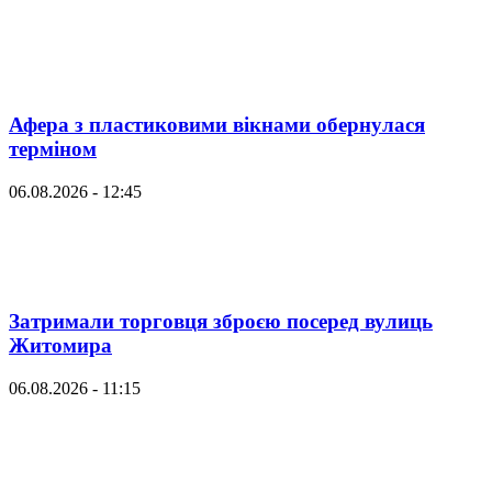
Афера з пластиковими вікнами обернулася
терміном
06.08.2026 - 12:45
Затримали торговця зброєю посеред вулиць
Житомира
06.08.2026 - 11:15