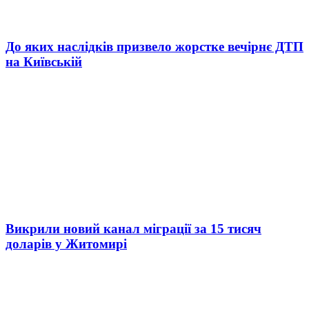
До яких наслідків призвело жорстке вечірнє ДТП
на Київській
Викрили новий канал міграції за 15 тисяч
доларів у Житомирі