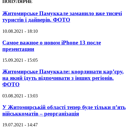
ПОПУЛЯРНЕ
Житомирське Памуккале заманило вже тисячі
туристів і дайверів. ФОТО
10.08.2021 - 18:10
Самое важное о новом iPhone 13 после
презентации
15.09.2021 - 15:05
Житомирське Памуккале: координати кар’єру,
на який їдуть відпочивати з інших регіонів.
ФОТО
03.08.2021 - 13:03
У Житомирській області тепер буде тільки п’ять
військкоматів – реорганізація
19.07.2021 - 14:47