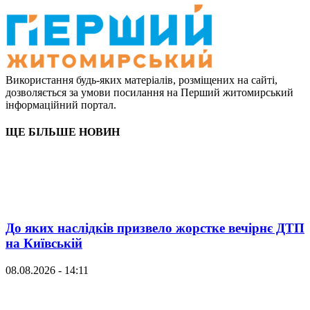
Використання будь-яких матеріалів, розміщених на сайті,
дозволяється за умови посилання на Перший житомирський
інформаційний портал.
ЩЕ БІЛЬШЕ НОВИН
До яких наслідків призвело жорстке вечірнє ДТП
на Київській
08.08.2026 - 14:11