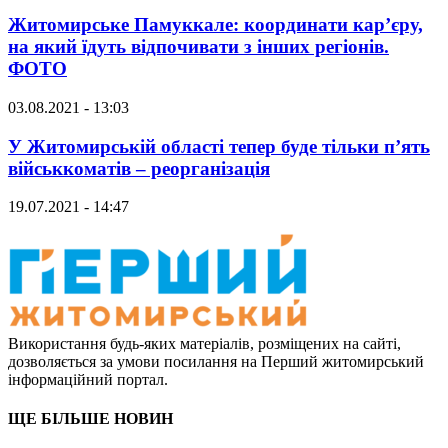
Житомирське Памуккале: координати кар’єру,
на який їдуть відпочивати з інших регіонів.
ФОТО
03.08.2021 - 13:03
У Житомирській області тепер буде тільки п’ять
військкоматів – реорганізація
19.07.2021 - 14:47
Використання будь-яких матеріалів, розміщених на сайті,
дозволяється за умови посилання на Перший житомирський
інформаційний портал.
ЩЕ БІЛЬШЕ НОВИН