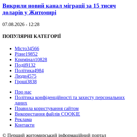
Викрили новий канал міграції за 15 тисяч
доларів у Житомирі
07.08.2026 - 12:28
ПОПУЛЯРНІ КАТЕГОРІЇ
Місто
34566
Різне
19852
Кримінал
10828
Події
9132
Політика
4984
Люди
4575
Гроші
3838
Про нас
Політика конфіденційності та захисту персональних
даних
Правила користування сайтом
Використання файлів COOKIE
Реклама
Контакти
© Перший житомирський інформаційний портал