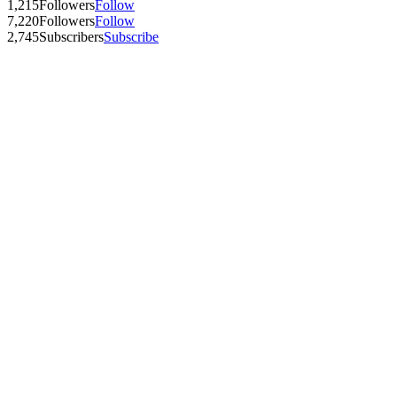
1,215
Followers
Follow
7,220
Followers
Follow
2,745
Subscribers
Subscribe