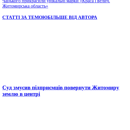
Чацького прикрасили унікальні марки «Краса і велич.
Житомирська область»
СТАТТІ ЗА ТЕМОЮ
БІЛЬШЕ ВІД АВТОРА
Суд змусив підприємців повернути Житомиру
землю в центрі