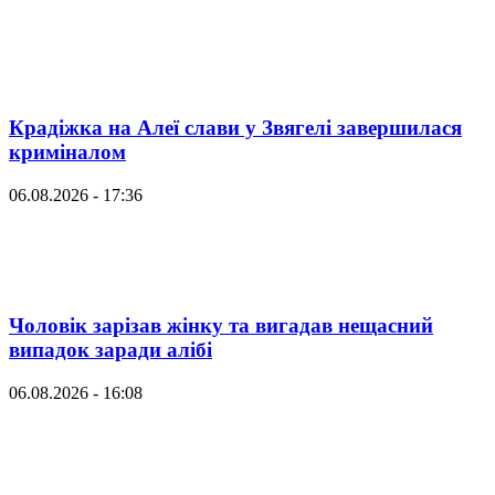
Крадіжка на Алеї слави у Звягелі завершилася
криміналом
06.08.2026 - 17:36
Чоловік зарізав жінку та вигадав нещасний
випадок заради алібі
06.08.2026 - 16:08