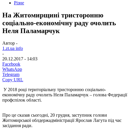
Різне
На Житомирщині тристоронню
соціально-економічну раду очолить
Неля Паламарчук
Автор -
1.zt.ua info
-
20.12.2017 - 14:03
Facebook
WhatsApp
Telegram
Copy URL
У 2018 році територіальну тристоронню соціально-
економічну раду очолить Неля Паламарчук – голова Федерації
профспілок області.
Про це сказав сьогодні, 20 грудня, заступник голови
Житомирської облдержадміністрації Ярослав Лагута під час
засідання ради.