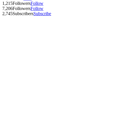
1,215
Followers
Follow
7,206
Followers
Follow
2,745
Subscribers
Subscribe