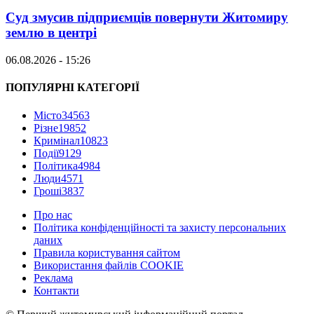
Суд змусив підприємців повернути Житомиру
землю в центрі
06.08.2026 - 15:26
ПОПУЛЯРНІ КАТЕГОРІЇ
Місто
34563
Різне
19852
Кримінал
10823
Події
9129
Політика
4984
Люди
4571
Гроші
3837
Про нас
Політика конфіденційності та захисту персональних
даних
Правила користування сайтом
Використання файлів COOKIE
Реклама
Контакти