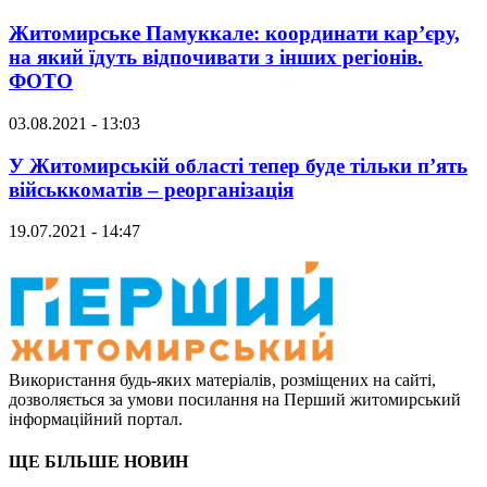
Житомирське Памуккале: координати кар’єру,
на який їдуть відпочивати з інших регіонів.
ФОТО
03.08.2021 - 13:03
У Житомирській області тепер буде тільки п’ять
військкоматів – реорганізація
19.07.2021 - 14:47
Використання будь-яких матеріалів, розміщених на сайті,
дозволяється за умови посилання на Перший житомирський
інформаційний портал.
ЩЕ БІЛЬШЕ НОВИН