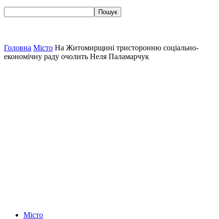
Головна
Місто
На Житомирщині тристоронню соціально-
економічну раду очолить Неля Паламарчук
Місто