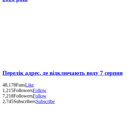
Перелік адрес, де відключають воду 7 серпня
48,178
Fans
Like
1,215
Followers
Follow
7,218
Followers
Follow
2,745
Subscribers
Subscribe