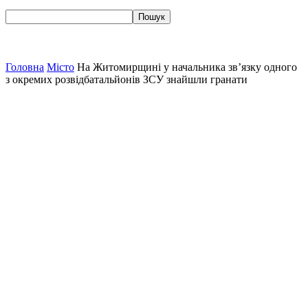
Головна
Місто
На Житомирщині у начальника зв’язку одного
з окремих розвідбатальйонів ЗСУ знайшли гранати