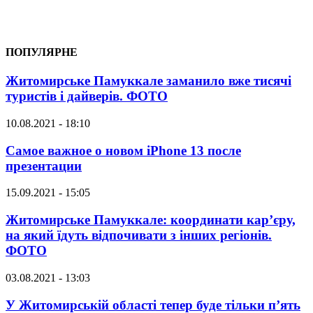
ПОПУЛЯРНЕ
Житомирське Памуккале заманило вже тисячі
туристів і дайверів. ФОТО
10.08.2021 - 18:10
Самое важное о новом iPhone 13 после
презентации
15.09.2021 - 15:05
Житомирське Памуккале: координати кар’єру,
на який їдуть відпочивати з інших регіонів.
ФОТО
03.08.2021 - 13:03
У Житомирській області тепер буде тільки п’ять