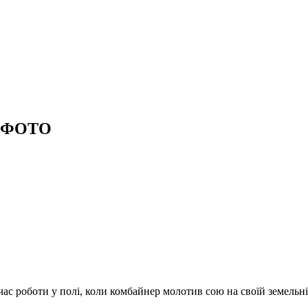
. ФОТО
с роботи у полі, коли комбайнер молотив сою на своїй земельні