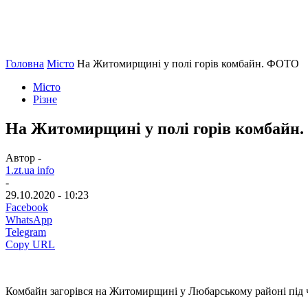
Головна
Місто
На Житомирщині у полі горів комбайн. ФОТО
Місто
Різне
На Житомирщині у полі горів комбайн
Автор -
1.zt.ua info
-
29.10.2020 - 10:23
Facebook
WhatsApp
Telegram
Copy URL
Комбайн загорівся на Житомирщині у Любарському районі під ча