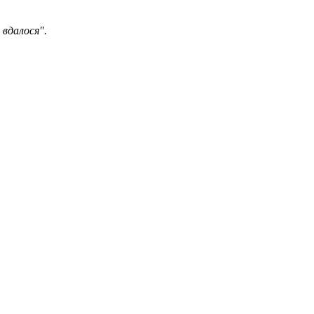
 вдалося".