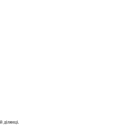
й ділянці.