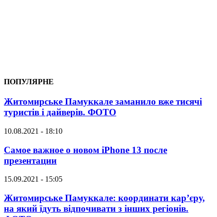
ПОПУЛЯРНЕ
Житомирське Памуккале заманило вже тисячі
туристів і дайверів. ФОТО
10.08.2021 - 18:10
Самое важное о новом iPhone 13 после
презентации
15.09.2021 - 15:05
Житомирське Памуккале: координати кар’єру,
на який їдуть відпочивати з інших регіонів.