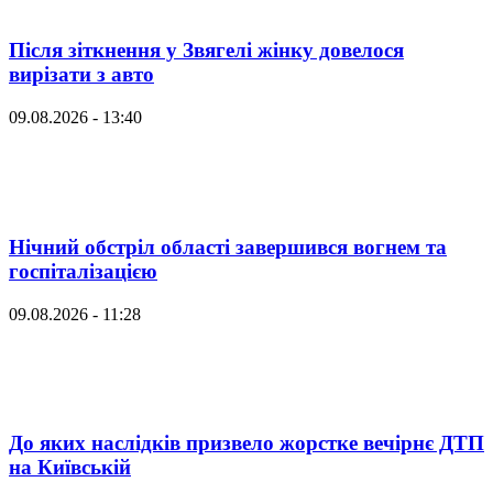
Після зіткнення у Звягелі жінку довелося
вирізати з авто
09.08.2026 - 13:40
Нічний обстріл області завершився вогнем та
госпіталізацією
09.08.2026 - 11:28
До яких наслідків призвело жорстке вечірнє ДТП
на Київській