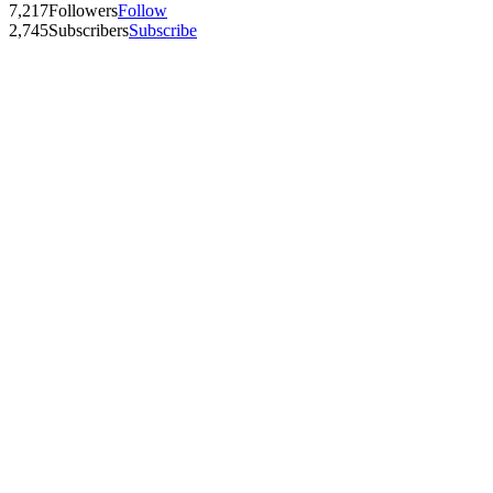
7,217
Followers
Follow
2,745
Subscribers
Subscribe