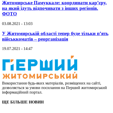
Житомирське Памуккале: координати кар’єру,
на який їдуть відпочивати з інших регіонів.
ФОТО
03.08.2021 - 13:03
У Житомирській області тепер буде тільки п’ять
військкоматів – реорганізація
19.07.2021 - 14:47
Використання будь-яких матеріалів, розміщених на сайті,
дозволяється за умови посилання на Перший житомирський
інформаційний портал.
ЩЕ БІЛЬШЕ НОВИН