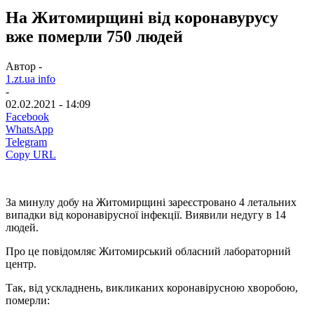
На Житомирщині від коронавурусу
вже померли 750 людей
Автор -
1.zt.ua info
-
02.02.2021 - 14:09
Facebook
WhatsApp
Telegram
Copy URL
За минулу добу на Житомирщині зареєстровано 4 летальних
випадки від коронавірусної інфекції. Виявили недугу в 14
людей.
Про це повідомляє Житомирський обласний лабораторний
центр.
Так, від ускладнень, викликаних коронавірусною хворобою,
померли: