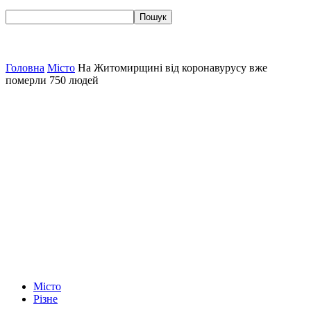
Головна
Місто
На Житомирщині від коронавурусу вже
померли 750 людей
Місто
Різне