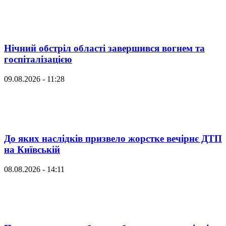
Нічний обстріл області завершився вогнем та
госпіталізацією
09.08.2026 - 11:28
До яких наслідків призвело жорстке вечірнє ДТП
на Київській
08.08.2026 - 14:11