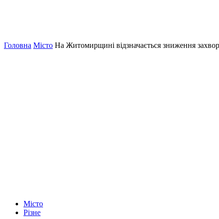
Головна
Місто
На Житомирщині відзначається зниження захвор
Місто
Різне