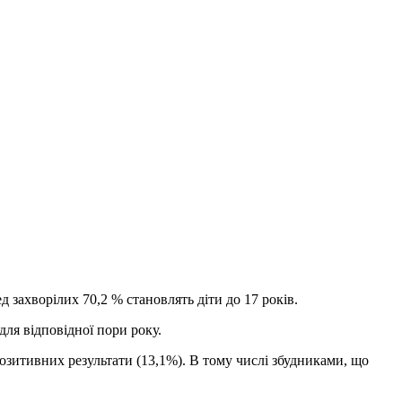
д захворілих 70,2 % становлять діти до 17 років.
ля відповідної пори року.
позитивних результати (13,1%). В тому числі збудниками, що