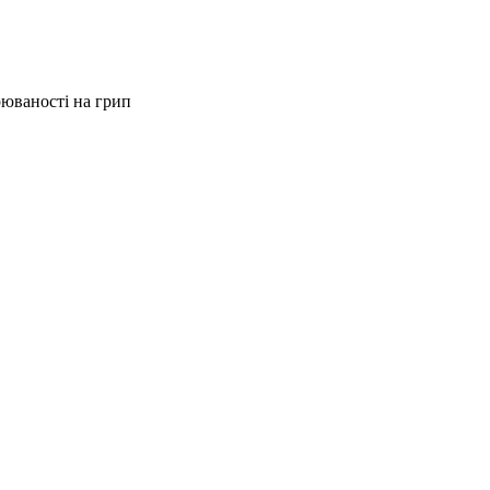
юваності на грип