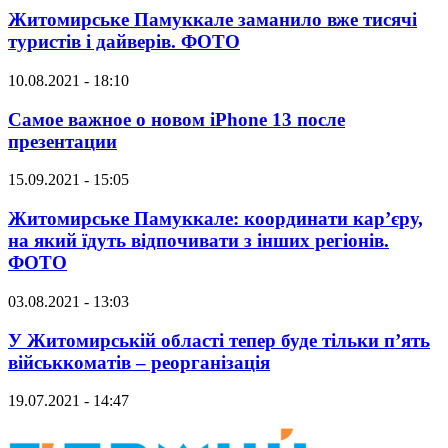
Житомирське Памуккале заманило вже тисячі
туристів і дайверів. ФОТО
10.08.2021 - 18:10
Самое важное о новом iPhone 13 после
презентации
15.09.2021 - 15:05
Житомирське Памуккале: координати кар’єру,
на який їдуть відпочивати з інших регіонів.
ФОТО
03.08.2021 - 13:03
У Житомирській області тепер буде тільки п’ять
військкоматів – реорганізація
19.07.2021 - 14:47