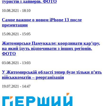
туристів і дайверів. ФОТО
10.08.2021 - 18:10
Самое важное о новом iPhone 13 после
презентации
15.09.2021 - 15:05
Житомирське Памуккале: координати кар’єру,
на який їдуть відпочивати з інших регіонів.
ФОТО
03.08.2021 - 13:03
У Житомирській області тепер буде тільки п’ять
військкоматів – реорганізація
19.07.2021 - 14:47