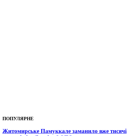
ПОПУЛЯРНЕ
Житомирське Памуккале заманило вже тисячі