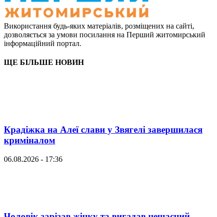
Використання будь-яких матеріалів, розміщених на сайті,
дозволяється за умови посилання на Перший житомирський
інформаційний портал.
ЩЕ БІЛЬШЕ НОВИН
Крадіжка на Алеї слави у Звягелі завершилася
криміналом
06.08.2026 - 17:36
Чоловік зарізав жінку та вигадав нещасний