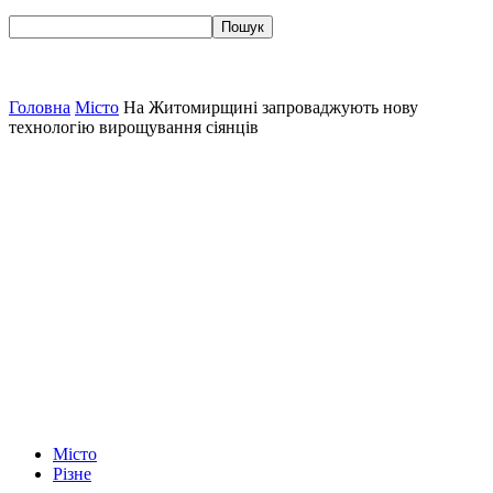
Головна
Місто
На Житомирщині запроваджують нову
технологію вирощування сіянців
Місто
Різне