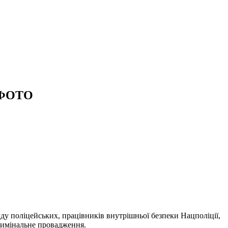
. ФОТО
ду поліцейських, працівників внутрішньої безпеки Нацполіції,
кримінальне провадження.