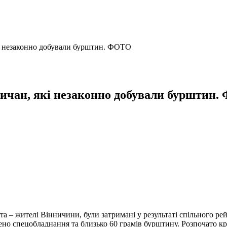
і незаконно добували бурштин. ФОТО
ичан, які незаконно добували бурштин
 – жителі Вінничини, були затримані у результаті спільного рей
чено спецобладнання та близько 60 грамів бурштину. Розпочато 