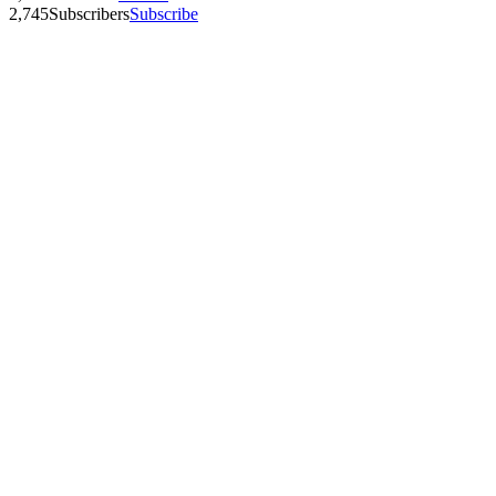
2,745
Subscribers
Subscribe