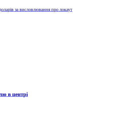
оларів за висловлювання про локаут
лю в центрі