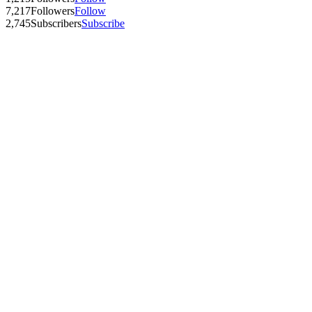
7,217
Followers
Follow
2,745
Subscribers
Subscribe