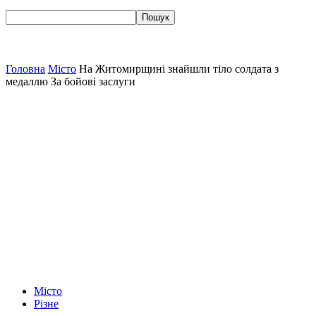
Головна
Місто
На Житомирщині знайшли тіло солдата з
медаллю За бойові заслуги
Місто
Різне