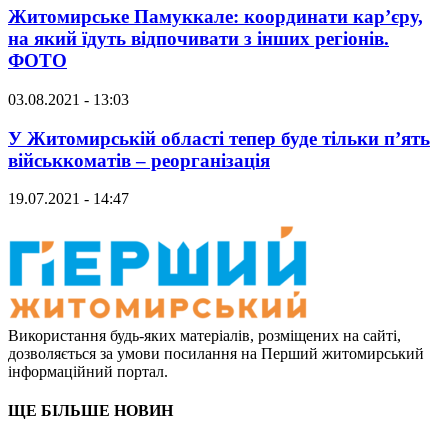
Житомирське Памуккале: координати кар’єру,
на який їдуть відпочивати з інших регіонів.
ФОТО
03.08.2021 - 13:03
У Житомирській області тепер буде тільки п’ять
військкоматів – реорганізація
19.07.2021 - 14:47
Використання будь-яких матеріалів, розміщених на сайті,
дозволяється за умови посилання на Перший житомирський
інформаційний портал.
ЩЕ БІЛЬШЕ НОВИН