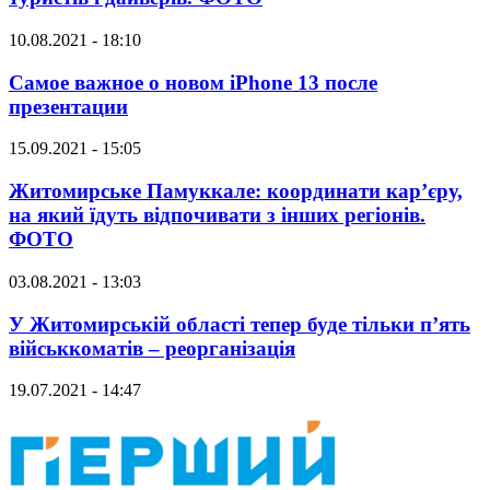
10.08.2021 - 18:10
Самое важное о новом iPhone 13 после
презентации
15.09.2021 - 15:05
Житомирське Памуккале: координати кар’єру,
на який їдуть відпочивати з інших регіонів.
ФОТО
03.08.2021 - 13:03
У Житомирській області тепер буде тільки п’ять
військкоматів – реорганізація
19.07.2021 - 14:47