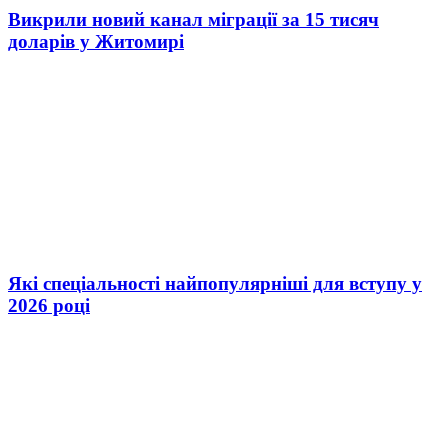
Викрили новий канал міграції за 15 тисяч
доларів у Житомирі
Які спеціальності найпопулярніші для вступу у
2026 році