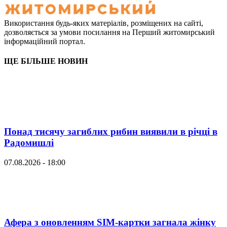
Використання будь-яких матеріалів, розміщених на сайті,
дозволяється за умови посилання на Перший житомирський
інформаційний портал.
ЩЕ БІЛЬШЕ НОВИН
Понад тисячу загиблих рибин виявили в річці в
Радомишлі
07.08.2026 - 18:00
Афера з оновленням SIM-картки загнала жінку