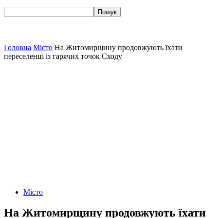
Головна
Місто
На Житомирщину продовжують їхати
переселенці із гарячих точок Сходу
Місто
На Житомирщину продовжують їхати