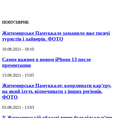
ПОПУЛЯРНЕ
Житомирське Памуккале заманило вже тисячі
туристів і дайверів. ФОТО
10.08.2021 - 18:10
Самое важное о новом iPhone 13 после
презентации
15.09.2021 - 15:05
Житомирське Памуккале: координати кар’єру,
на який їдуть відпочивати з інших регіонів.
ФОТО
03.08.2021 - 13:03
У Житомирській області тепер буде тільки п’ять