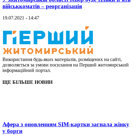
військкоматів – реорганізація
19.07.2021 - 14:47
Використання будь-яких матеріалів, розміщених на сайті,
дозволяється за умови посилання на Перший житомирський
інформаційний портал.
ЩЕ БІЛЬШЕ НОВИН
Афера з оновленням SIM-картки загнала жінку
у борги