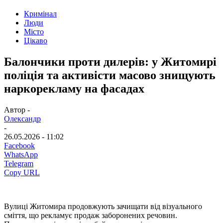
Кримінал
Люди
Місто
Цікаво
Балончики проти дилерів: у Житомирі
поліція та активісти масово знищують
наркорекламу на фасадах
Автор -
Олександр
-
26.05.2026 - 11:02
Facebook
WhatsApp
Telegram
Copy URL
Вулиці Житомира продовжують зачищати від візуального
сміття, що рекламує продаж заборонених речовин.