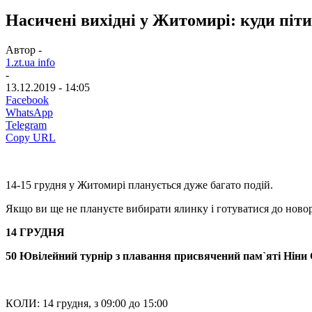
Насичені вихідні у Житомирі: куди піти
Автор -
1.zt.ua info
-
13.12.2019 - 14:05
Facebook
WhatsApp
Telegram
Copy URL
14-15 грудня у Житомирі планується дуже багато подій.
Якщо ви ще не плануєте вибирати ялинку і готуватися до новорі
14 ГРУДНЯ
50 Ювілейний турнір з плавання присвячений пам`яті Ніни 
КОЛИ: 14 грудня, з 09:00 до 15:00