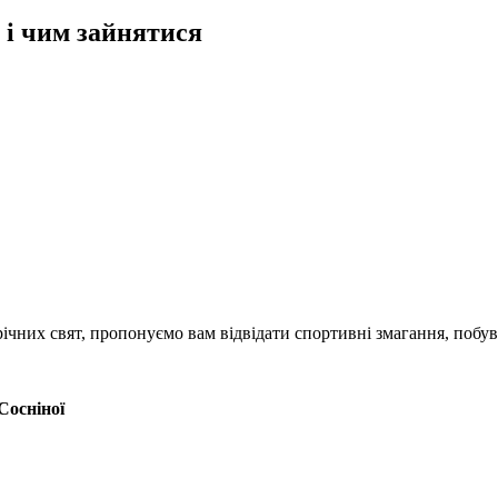
 і чим зайнятися
чних свят, пропонуємо вам відвідати спортивні змагання, побува
Сосніної