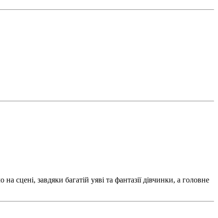
а сцені, завдяки багатій уяві та фантазії дівчинки, а головне