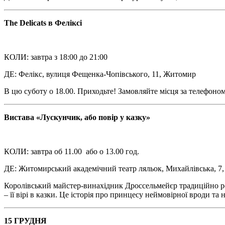
The Delicats в Феліксі
КОЛИ: завтра з 18:00 до 21:00
ДЕ: Фелікс, вулиця Фещенка-Чопівського, 11, Житомир
В цю суботу о 18.00. Приходьте! Замовляйте місця за телефоном
Вистава «Лускунчик, або повір у казку»
КОЛИ: завтра об 11.00 або о 13.00 год.
ДЕ: Житомирський академічний театр ляльок, Михайлівська, 7
Королівський майстер-винахідник Дроссельмейєр традиційно розп
– її вірі в казки. Це історія про принцесу неймовірної вроди та
15 ГРУДНЯ