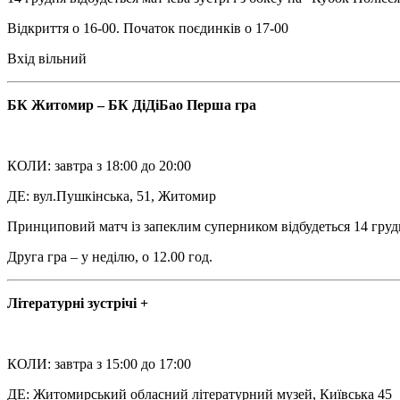
Відкриття о 16-00. Початок поєдинків о 17-00
Вхід вільний
БК Житомир – БК ДіДіБао Перша гра
КОЛИ: завтра з 18:00 до 20:00
ДЕ: вул.Пушкінська, 51, Житомир
Принциповий матч із запеклим суперником відбудеться 14 грудн
Друга гра – у неділю, о 12.00 год.
Літературні зустрічі +
КОЛИ: завтра з 15:00 до 17:00
ДЕ: Житомирський обласний літературний музей, Київська 45