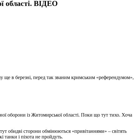
ї області. ВІДЕО
ому ще в березні, перед так званим кримським «референдумом»,
ної оборони із Житомирської області. Поки що тут тихо. Хоча
 тут обидві сторони обмінюються «привітаннями» – світять
і танки і піхота не пройдуть.