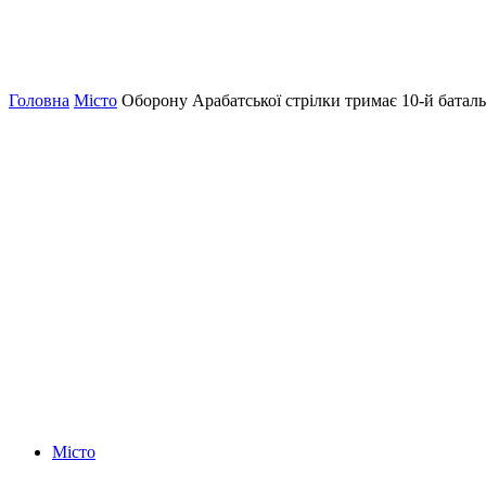
Головна
Місто
Оборону Арабатської стрілки тримає 10-й батал
Місто