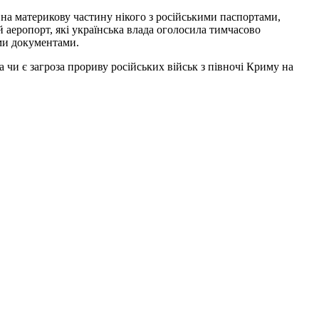
 на материкову частину нікого з російськими паспортами,
й аеропорт, які українська влада оголосила тимчасово
ими документами.
 чи є загроза прориву російських військ з півночі Криму на