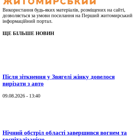
Використання будь-яких матеріалів, розміщених на сайті,
дозволяється за умови посилання на Перший житомирський
інформаційний портал.
ЩЕ БІЛЬШЕ НОВИН
Після зіткнення у Звягелі жінку довелося
вирізати з авто
09.08.2026 - 13:40
Нічний обстріл області завершився вогнем та
госпіталізацією