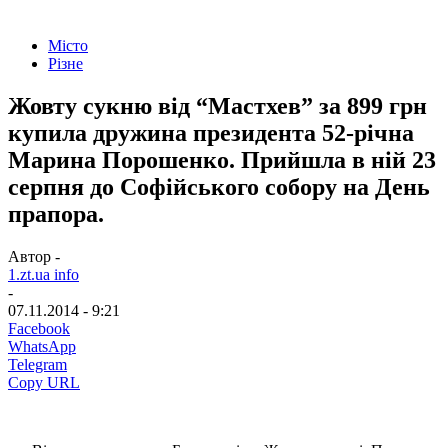
Місто
Різне
Жовту сукню від “Мастхев” за 899 грн
купила дружина президента 52-річна
Марина Порошенко. Прийшла в ній 23
серпня до Софійського собору на День
прапора.
Автор -
1.zt.ua info
-
07.11.2014 - 9:21
Facebook
WhatsApp
Telegram
Copy URL