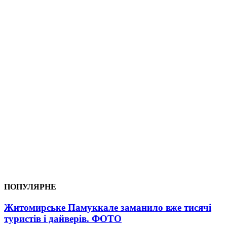
ПОПУЛЯРНЕ
Житомирське Памуккале заманило вже тисячі
туристів і дайверів. ФОТО