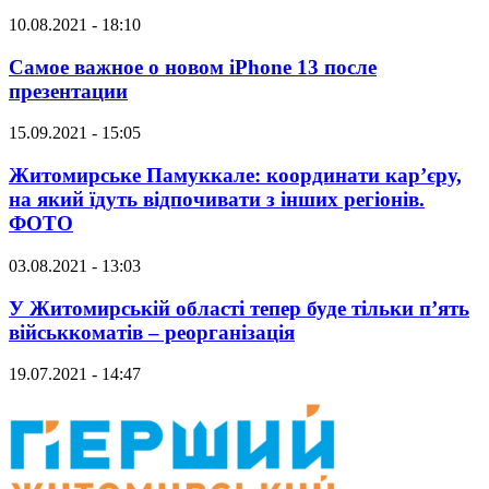
10.08.2021 - 18:10
Самое важное о новом iPhone 13 после
презентации
15.09.2021 - 15:05
Житомирське Памуккале: координати кар’єру,
на який їдуть відпочивати з інших регіонів.
ФОТО
03.08.2021 - 13:03
У Житомирській області тепер буде тільки п’ять
військкоматів – реорганізація
19.07.2021 - 14:47