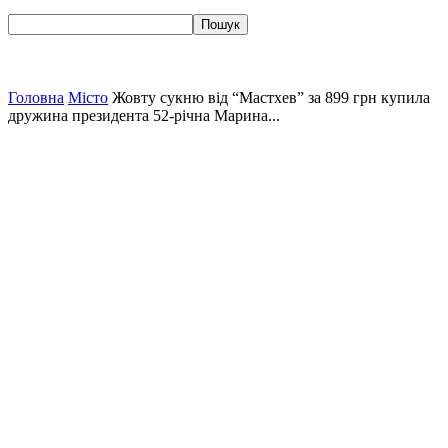
Головна
Місто
Жовту сукню від “Мастхев” за 899 грн купила
дружина президента 52-річна Марина...