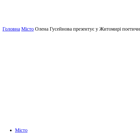
Головна
Місто
Олена Гусейнова презентує у Житомирі поетичн
Місто