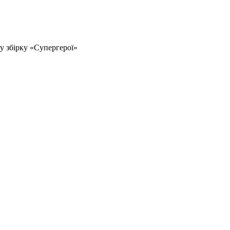
у збірку «Супергерої»