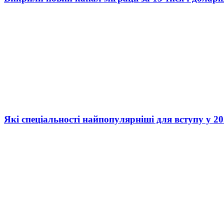
Які спеціальності найпопулярніші для вступу у 20