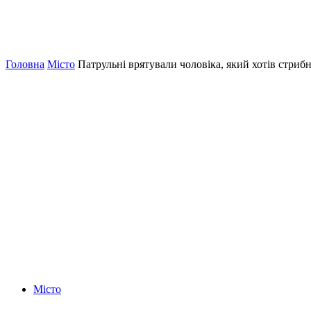
Головна
Місто
Патрульні врятували чоловіка, який хотів стриб
Місто