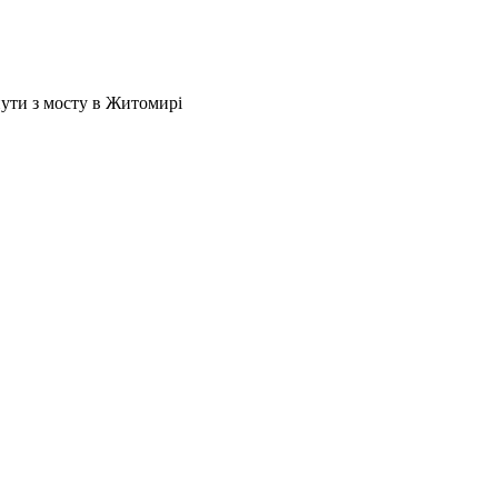
нути з мосту в Житомирі